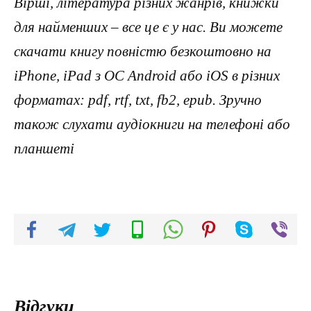
Вірші, література різних жанрів, книжки
для найменших – все це є у нас. Ви можете
скачати книгу повністю безкоштовно на
iPhone, iPad з ОС Android або iOS в різних
форматах: pdf, rtf, txt, fb2, epub. Зручно
також слухати аудіокниги на телефоні або
планшеті
Відгуки