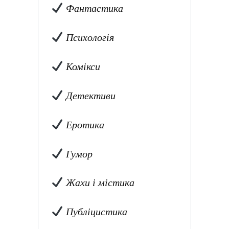
Фантастика
Психологія
Комікси
Детективи
Еротика
Гумор
Жахи і містика
Публіцистика