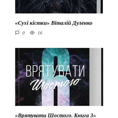
«Сухі кістки» Віталій Дуленко
0
16
«Врятувати Шостого. Книга 3»