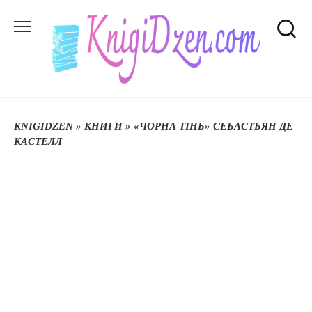
Перейти
до
вмісту
KNIGIDZEN
»
КНИГИ
»
«ЧОРНА ТІНЬ» СЕБАСТЬЯН ДЕ
КАСТЕЛЛ