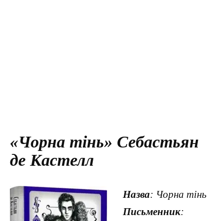
«Чорна тінь» Себастьян
де Кастелл
Назва
: Чорна тінь
Письменник
: