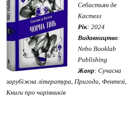
Себастьян де
Кастелл
Рік
: 2024
Видавництво
:
Nebo Booklab
Publishing
Жанр
: Сучасна
зарубіжна література, Пригоди, Фентезі,
Книги про чарівників