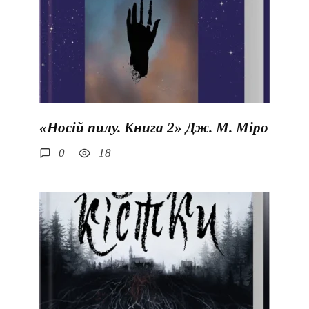
«Носій пилу. Книга 2» Дж. М. Міро
0
18