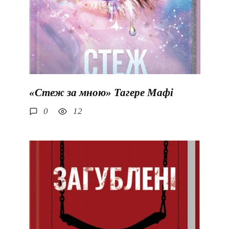
«Стеж за мною» Тагере Мафі
0
12