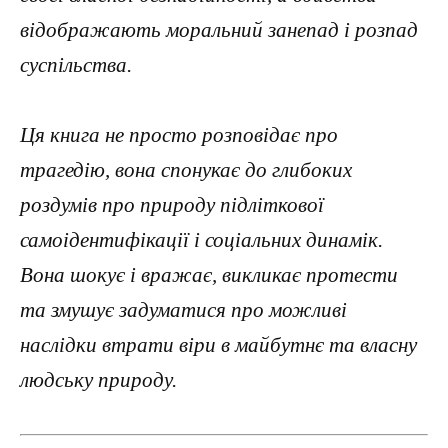
відображають моральний занепад і розпад
суспільства.
Ця книга не просто розповідає про
трагедію, вона спонукає до глибоких
роздумів про природу підліткової
самоідентифікації і соціальних динамік.
Вона шокує і вражає, викликає протести
та змушує задуматися про можливі
наслідки втрати віри в майбутнє та власну
людську природу.