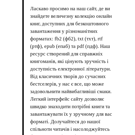
Ласкаво просимо на наш сайт, де ви
знайдете величезну колекцію онлайн
книг, доступних для безкоштовного
завантаження у різноманітних
форматах: fb2 (фб2), txt (тхт), rtf
(ртф), epub (епаб) та pdf (пдф). Наш
ресурс створений для справжніх
книгоманів, які цінують зручність і
доступність електронної літератури.
Від класичних творів до сучасних
бестселерів, у нас є все, що може
задовольнити найвибагливіші смаки.
Легкий інтерфейс сайту дозволяє
швидко знаходити потрібні книги та
завантажувати їх у зручному для вас
форматі. Долучайтеся до нашої
спільноти читачів і насолоджуйтесь