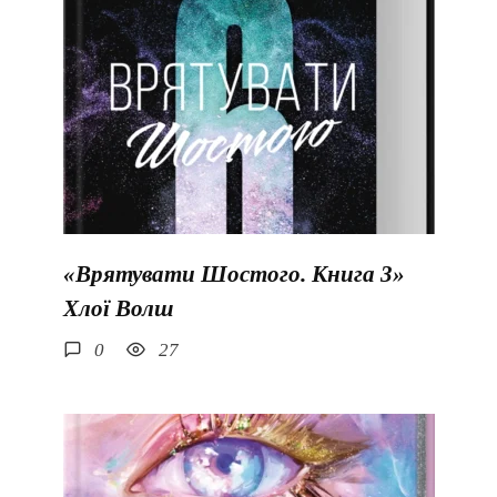
«Врятувати Шостого. Книга 3»
Хлої Волш
0
27