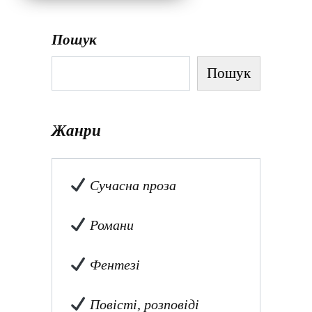
Пошук
Пошук
Жанри
Сучасна проза
Романи
Фентезі
Повісті, розповіді