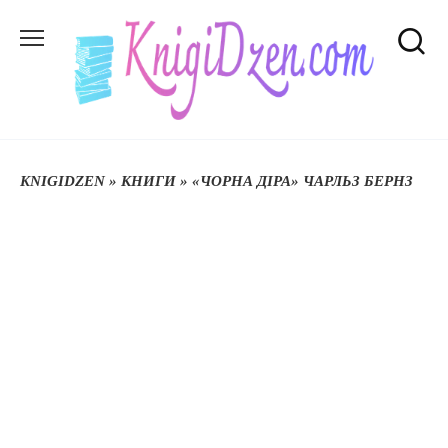
Перейти
до
вмісту
KNIGIDZEN
»
КНИГИ
»
«ЧОРНА ДІРА» ЧАРЛЬЗ БЕРНЗ