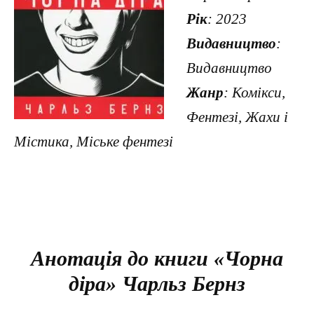
Рік
: 2023
Видавництво
:
Видавництво
Жанр
: Комікси,
Фентезі, Жахи і
Містика, Міське фентезі
Анотація до книги «Чорна
діра» Чарльз Бернз