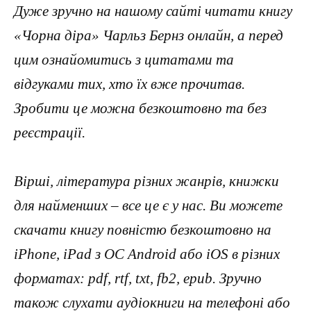
Дуже зручно на нашому сайті читати книгу
«Чорна діра» Чарльз Бернз онлайн, а перед
цим ознайомитись з цитатами та
відгуками тих, хто їх вже прочитав.
Зробити це можна безкоштовно та без
реєстрації.
Вірші, література різних жанрів, книжки
для найменших – все це є у нас. Ви можете
скачати книгу повністю безкоштовно на
iPhone, iPad з ОС Android або iOS в різних
форматах: pdf, rtf, txt, fb2, epub. Зручно
також слухати аудіокниги на телефоні або