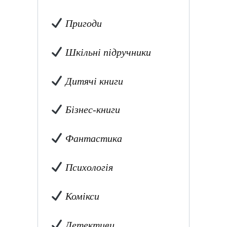
Пригоди
Шкільні підручники
Дитячі книги
Бізнес-книги
Фантастика
Психологія
Комікси
Детективи