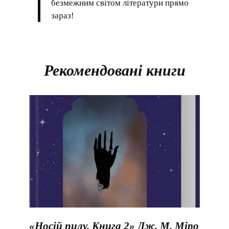
безмежним світом літератури прямо
зараз!
Рекомендовані книги
«Носій пилу. Книга 2» Дж. М. Міро