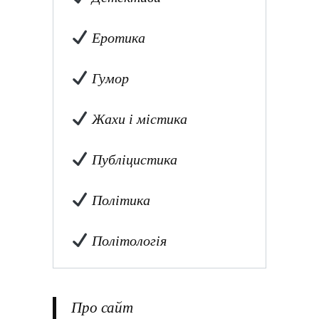
Еротика
Гумор
Жахи і містика
Публіцистика
Політика
Політологія
Про сайт