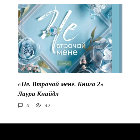
«Не. Втрачай мене. Книга 2»
Лаура Кнайдл
0
42