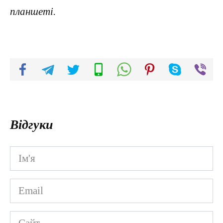
планшеті.
Відгуки
Ім'я
*
Email
*
Сайт