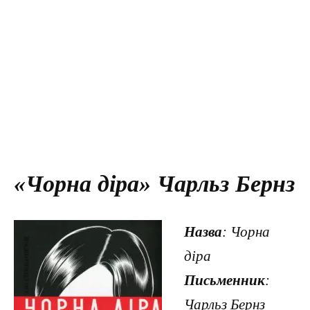
«Чорна діра» Чарльз Бернз
Назва
: Чорна
діра
Письменник
:
Чарльз Бернз