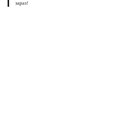
зараз!