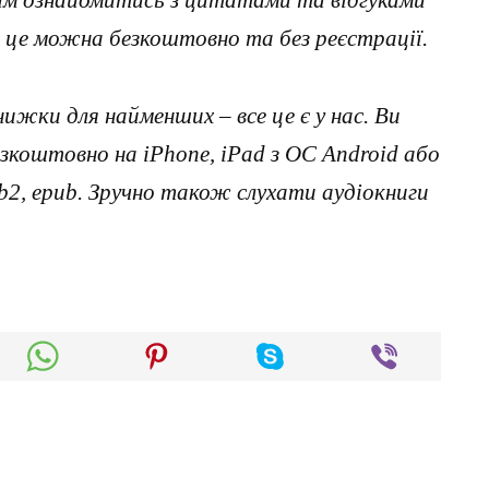
 це можна безкоштовно та без реєстрації.
нижки для найменших – все це є у нас. Ви
коштовно на iPhone, iPad з ОС Android або
, fb2, epub. Зручно також слухати аудіокниги