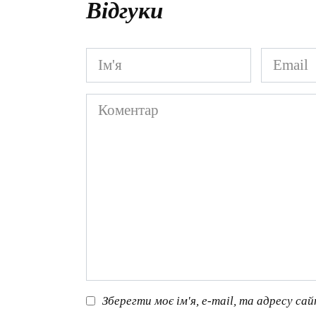
Відгуки
Ім'я
Email
*
*
Коментар
Зберегти моє ім'я, e-mail, та адресу са