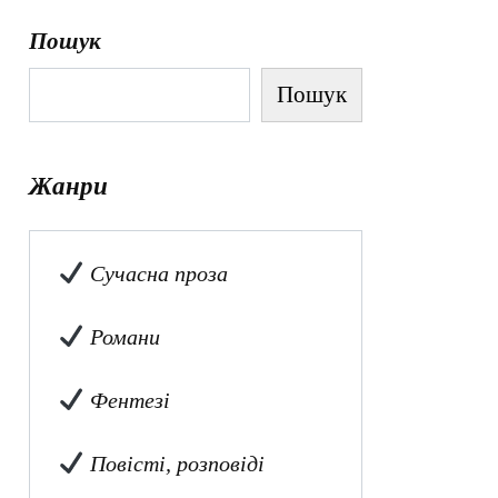
Пошук
Пошук
Жанри
Сучасна проза
Романи
Фентезі
Повісті, розповіді