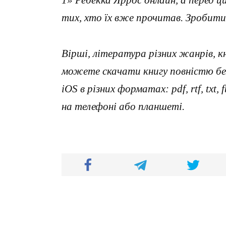
тих, хто їх вже прочитав. Зробити
Вірші, література різних жанрів, к
можете скачати книгу повністю без
iOS в різних форматах: pdf, rtf, txt
на телефоні або планшеті.