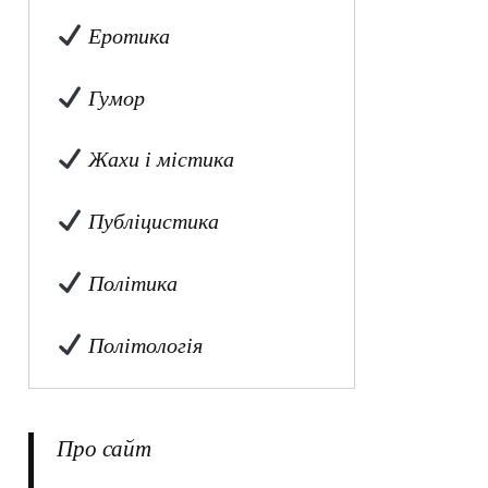
Еротика
Гумор
Жахи і містика
Публіцистика
Політика
Політологія
Про сайт