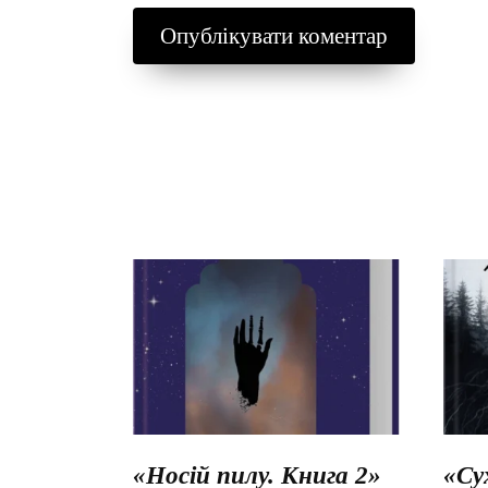
«Носій пилу. Книга 2»
«Су