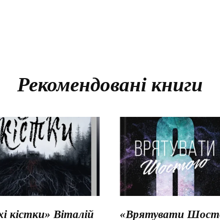
Рекомендовані книги
хі кістки» Віталій
«Врятувати Шосто