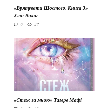
«Врятувати Шостого. Книга 3»
Хлої Волш
0
27
«Стеж за мною» Тагере Мафі