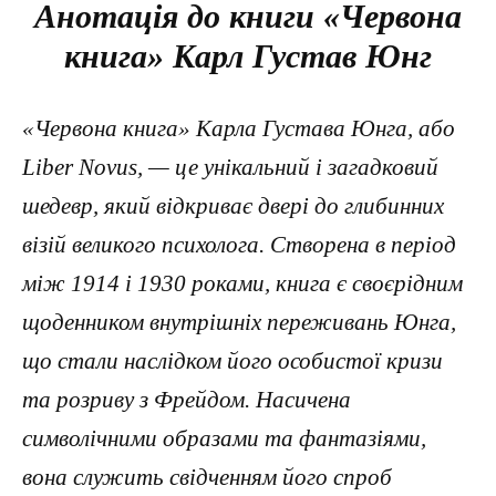
Анотація до книги «Червона
книга» Карл Густав Юнг
«Червона книга» Карла Густава Юнга, або
Liber Novus, — це унікальний і загадковий
шедевр, який відкриває двері до глибинних
візій великого психолога. Створена в період
між 1914 і 1930 роками, книга є своєрідним
щоденником внутрішніх переживань Юнга,
що стали наслідком його особистої кризи
та розриву з Фрейдом. Насичена
символічними образами та фантазіями,
вона служить свідченням його спроб