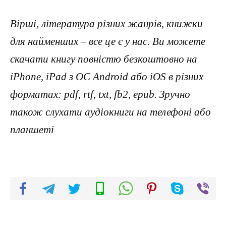
Вірші, література різних жанрів, книжки
для найменших – все це є у нас. Ви можете
скачати книгу повністю безкоштовно на
iPhone, iPad з ОС Android або iOS в різних
форматах: pdf, rtf, txt, fb2, epub. Зручно
також слухати аудіокниги на телефоні або
планшеті