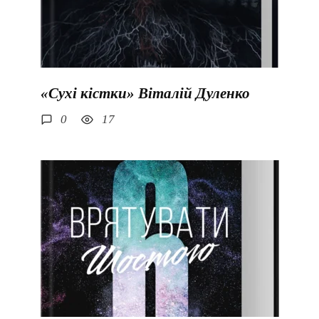
«Сухі кістки» Віталій Дуленко
0
17