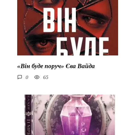
«Він буде поруч» Єва Вайда
0
65