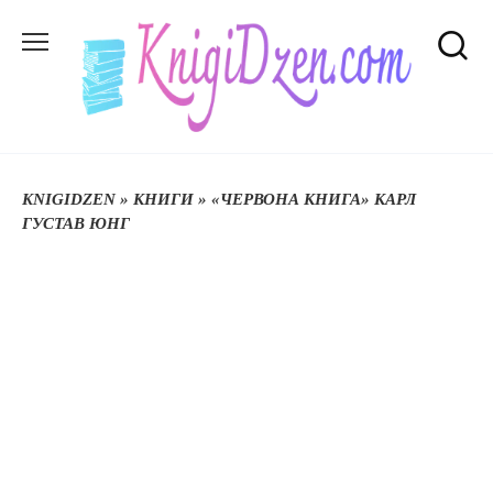
Перейти
до
вмісту
KNIGIDZEN
»
КНИГИ
»
«ЧЕРВОНА КНИГА» КАРЛ
ГУСТАВ ЮНГ