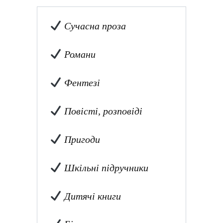
Сучасна проза
Романи
Фентезі
Повісті, розповіді
Пригоди
Шкільні підручники
Дитячі книги