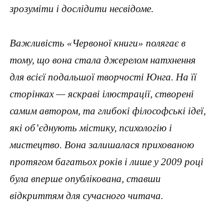
зрозуміти і дослідити несвідоме.
Важливість «Червоної книги» полягає в
тому, що вона стала джерелом натхнення
для всієї подальшої творчості Юнга. На її
сторінках — яскраві ілюстрації, створені
самим автором, та глибокі філософські ідеї,
які об’єднують містику, психологію і
мистецтво. Вона залишалася прихованою
протягом багатьох років і лише у 2009 році
була вперше опублікована, ставши
відкриттям для сучасного читача.