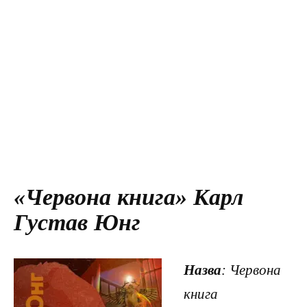
«Червона книга» Карл
Густав Юнг
Назва
: Червона
книга