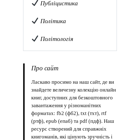
Публіцистика
Політика
Політологія
Про сайт
Ласкаво просимо на наш сайт, де ви
знайдете величезну колекцію онлайн
книг, доступних для безкоштовного
завантаження у різноманітних
форматах: fb2 (фб2), txt (тхт), rtf
(ртф), epub (епаб) та pdf (пдф). Наш
ресурс створений для справжніх
книгоманів, які цінують зручність і