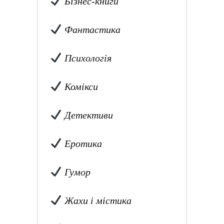
Бізнес-книги
Фантастика
Психологія
Комікси
Детективи
Еротика
Гумор
Жахи і містика