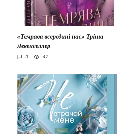
«Темрява всередині нас» Тріша
Левенселлер
0
47