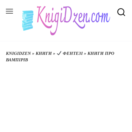
Перейти
до
вмісту
KNIGIDZEN
»
КНИГИ
»
ФЕНТЕЗІ
»
КНИГИ ПРО
ВАМПІРІВ