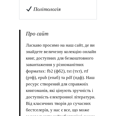
Політологія
Про сайт
Ласкаво просимо на наш сайт, де ви
знайдете величезну колекцію онлайн
книг, доступних для безкоштовного
завантаження у різноманітних
форматах: fb2 (фб2), txt (тхт), rtf
(ртф), epub (епаб) та pdf (пдф). Наш
ресурс створений для справжніх
книгоманів, які цінують зручність і
доступність електронної літератури.
Від класичних творів до сучасних
бестселерів, у нас є все, що може