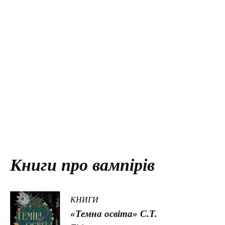
Книги про вампірів
КНИГИ
«Темна освіта» С.Т.