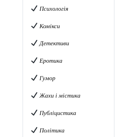
Психологія
Комікси
Детективи
Еротика
Гумор
Жахи і містика
Публіцистика
Політика