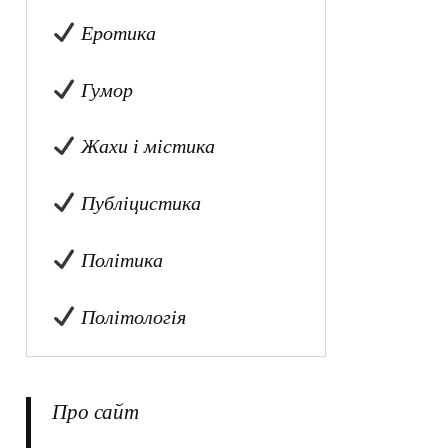
Еротика
Гумор
Жахи і містика
Публіцистика
Політика
Політологія
Про сайт