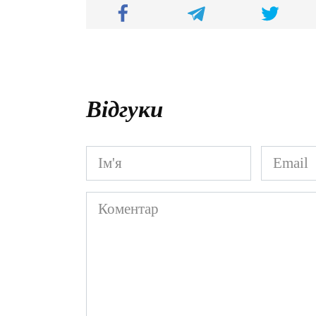
Відгуки
Ім'я
Email
*
*
Коментар