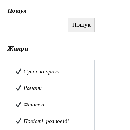
Пошук
Пошук
Жанри
Сучасна проза
Романи
Фентезі
Повісті, розповіді