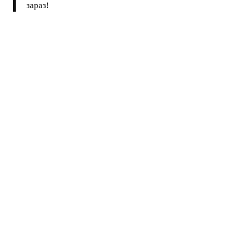
зараз!