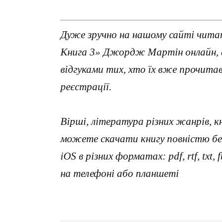
Дуже зручно на нашому сайті читати
Книга 3» Джордж Мартін онлайн, 
відгуками тих, хто їх вже прочит
реєстрації.
Вірші, література різних жанрів, к
можете скачати книгу повністю без
iOS в різних форматах: pdf, rtf, txt
на телефоні або планшеті