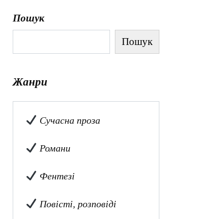
Пошук
Пошук
Жанри
Сучасна проза
Романи
Фентезі
Повісті, розповіді