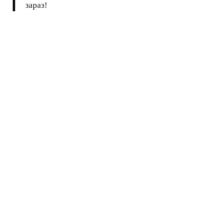
зараз!