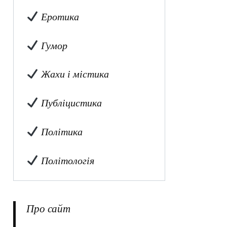
Еротика
Гумор
Жахи і містика
Публіцистика
Політика
Політологія
Про сайт