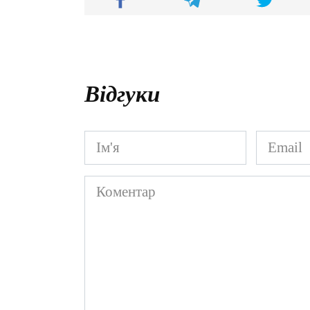
Відгуки
Ім'я
Email
*
*
Коментар