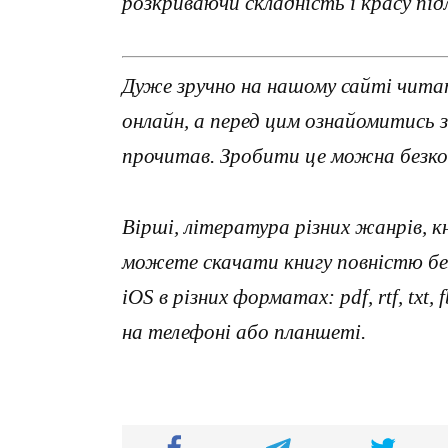
розкриваючи складність і красу пі
Дуже зручно на нашому сайті чита
онлайн, а перед цим ознайомитись 
прочитав. Зробити це можна безко
Вірші, література різних жанрів, к
можете скачати книгу повністю без
iOS в різних форматах: pdf, rtf, txt
на телефоні або планшеті.