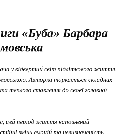
иги «Буба» Барбара
мовська
ача у відвертий світ підліткового життя,
мовською. Авторка торкається складних
та теплого ставлення до своєї головної
ків, цей період життя наповнений
тійні зміни емоцій та невизначеність