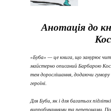
Анотація до кн
Кос
«Буба» — це книга, що занурює чит
майстерно описаний Барбарою Кос
тем дорослішання, додаючи гумору 
героїні.
Для Буби, як і для багатьох підліт
випробуваннями та перепонами. Пос