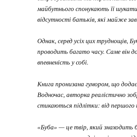
майбутнього спонукають її шукати с
відсутності батьків, які майже за
Однак, серед усіх цих труднощів, Бу
проводить багато часу. Саме він д
впевненість у собі.
Книга пронизана гумором, що додає
Водночас, авторка реалістично зоб
стикаються підлітки: від першого 
«Буба» — це твір, який знаходить 