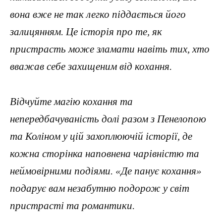
вона вже не так легко піддається його
залицянням. Це історія про те, як
пристрасть може зламати навіть тих, хто
вважав себе захищеним від кохання.
Відчуйте магію кохання та
непередбачуваність долі разом з Пенелопою
та Коліном у цій захоплюючій історії, де
кожна сторінка наповнена чарівністю та
неймовірними подіями. «Де панує кохання»
подарує вам незабутню подорож у світ
пристрасті та романтики.