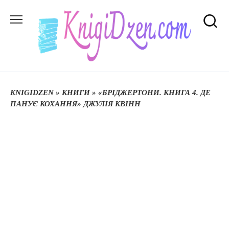
Перейти
до
вмісту
KNIGIDZEN
»
КНИГИ
»
«БРІДЖЕРТОНИ. КНИГА 4. ДЕ
ПАНУЄ КОХАННЯ» ДЖУЛІЯ КВІНН