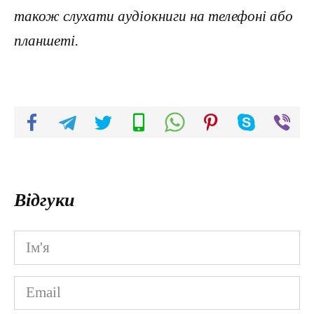
також слухати аудіокниги на телефоні або
планшеті.
Відгуки
Ім'я
*
Email
*