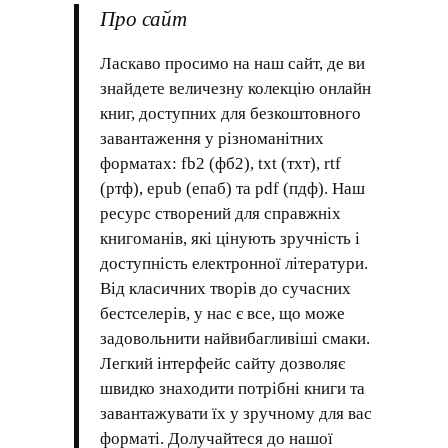
Про сайт
Ласкаво просимо на наш сайт, де ви
знайдете величезну колекцію онлайн
книг, доступних для безкоштовного
завантаження у різноманітних
форматах: fb2 (фб2), txt (тхт), rtf
(ртф), epub (епаб) та pdf (пдф). Наш
ресурс створений для справжніх
книгоманів, які цінують зручність і
доступність електронної літератури.
Від класичних творів до сучасних
бестселерів, у нас є все, що може
задовольнити найвибагливіші смаки.
Легкий інтерфейс сайту дозволяє
швидко знаходити потрібні книги та
завантажувати їх у зручному для вас
форматі. Долучайтеся до нашої