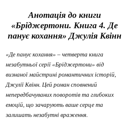
Анотація до книги
«Бріджертони. Книга 4. Де
панує кохання» Джулія Квінн
«Де панує кохання» – четверта книга
незабутньої серії «Бріджертони» від
визнаної майстрині романтичних історій,
Джулії Квінн. Цей роман сповнений
непередбачуваних поворотів та глибоких
емоцій, що зачарують ваше серце та
залишать незабутні враження.