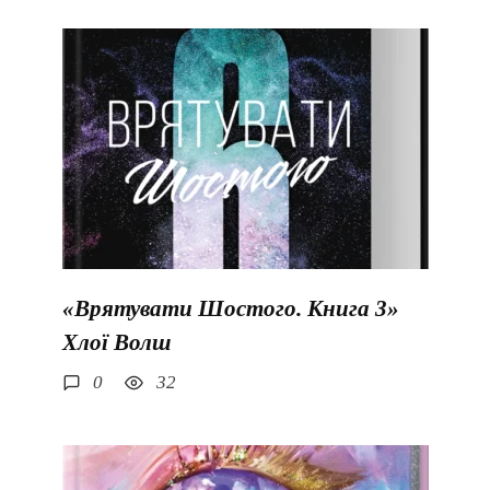
«Врятувати Шостого. Книга 3»
Хлої Волш
0
32