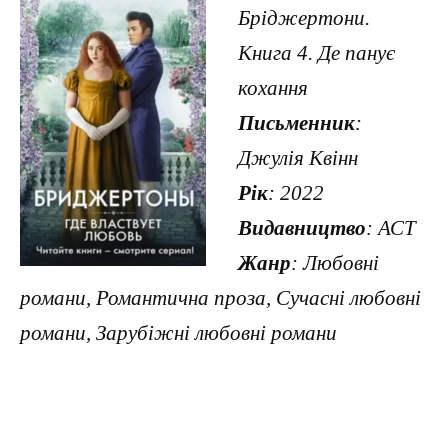
Бріджертони.
Книга 4. Де панує
кохання
Письменник
:
Джулія Квінн
Рік
: 2022
Видавництво
: АСТ
Жанр
: Любовні
романи, Романтична проза, Сучасні любовні
романи, Зарубіжні любовні романи