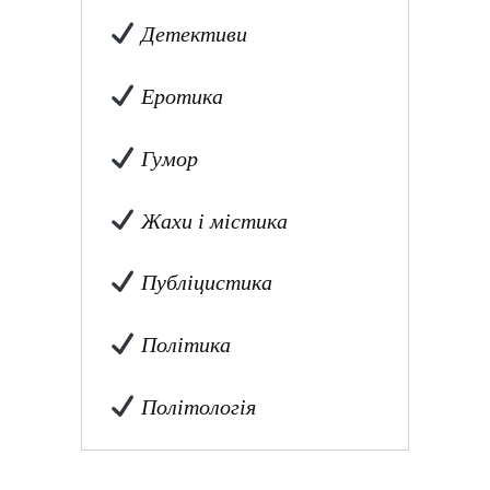
Детективи
Еротика
Гумор
Жахи і містика
Публіцистика
Політика
Політологія