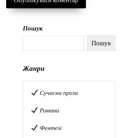
Пошук
Пошук
Жанри
Сучасна проза
Романи
Фентезі