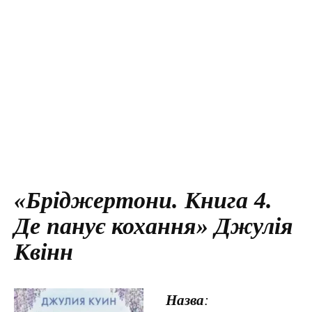
«Бріджертони. Книга 4.
Де панує кохання» Джулія
Квінн
Назва
: