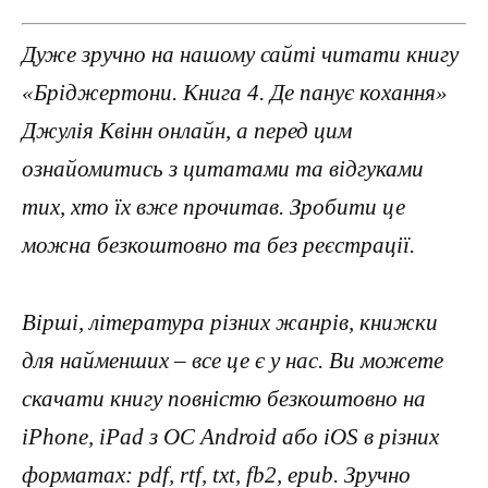
Дуже зручно на нашому сайті читати книгу
«Бріджертони. Книга 4. Де панує кохання»
Джулія Квінн онлайн, а перед цим
ознайомитись з цитатами та відгуками
тих, хто їх вже прочитав. Зробити це
можна безкоштовно та без реєстрації.
Вірші, література різних жанрів, книжки
для найменших – все це є у нас. Ви можете
скачати книгу повністю безкоштовно на
iPhone, iPad з ОС Android або iOS в різних
форматах: pdf, rtf, txt, fb2, epub. Зручно