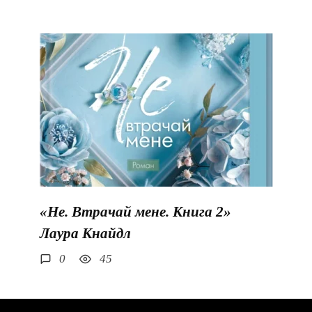
«Не. Втрачай мене. Книга 2»
Лаура Кнайдл
0
45