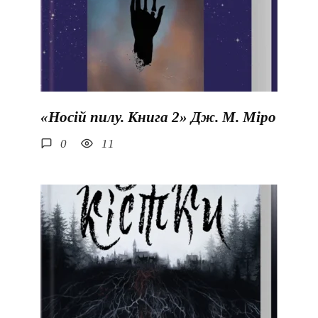
«Носій пилу. Книга 2» Дж. М. Міро
0
11