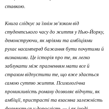
ставкою.
Книга слідкує за їхнім зв’язком від
студентського часу до життя у Нью-Йорку,
демонструючи, як мріями та амбіціями
рухає насамперед бажання бути почутими й
визнаними. Це історія про те, як легко
заблукати між прагненням мати все й
страхом відпустити те, що вже здається
самою суттю життя. Психологічна
проникливість роману дозволяє відчути, як
амбіції, пристрасті та взаємна залежність
формується у дорослість — і як іноді