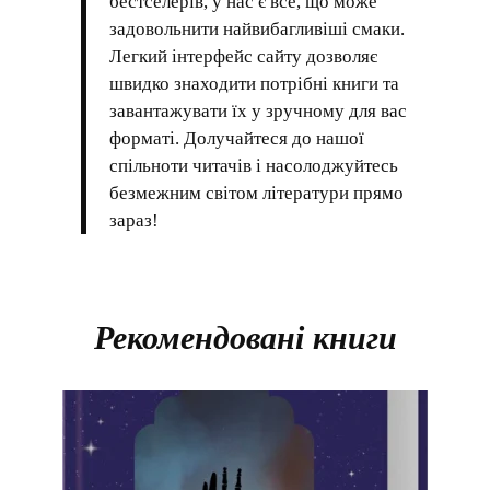
бестселерів, у нас є все, що може
задовольнити найвибагливіші смаки.
Легкий інтерфейс сайту дозволяє
швидко знаходити потрібні книги та
завантажувати їх у зручному для вас
форматі. Долучайтеся до нашої
спільноти читачів і насолоджуйтесь
безмежним світом літератури прямо
зараз!
Рекомендовані книги