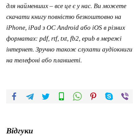
для найменших – все це є у нас. Ви можете
скачати книгу повністю безкоштовно на
iPhone, iPad з ОС Android або iOS в різних
форматах: pdf, rtf, txt, fb2, epub в мережі
інтернет. Зручно також слухати аудіокниги
на телефоні або планшеті.
Відгуки