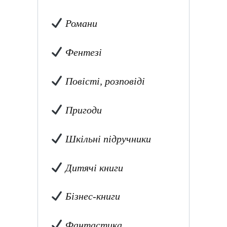
Романи
Фентезі
Повісті, розповіді
Пригоди
Шкільні підручники
Дитячі книги
Бізнес-книги
Фантастика