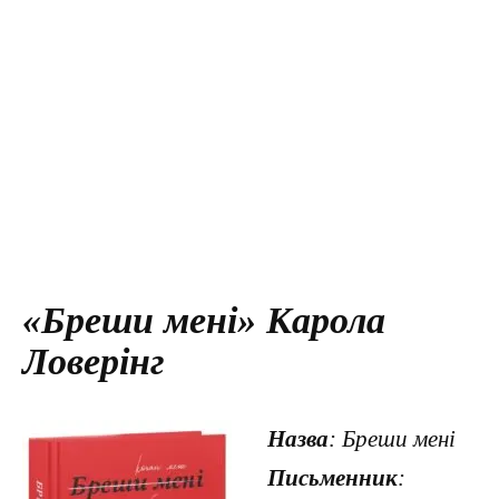
«Бреши мені» Карола
Ловерінг
Назва
: Бреши мені
Письменник
: