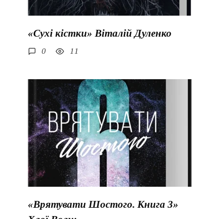
«Сухі кістки» Віталій Дуленко
0
11
«Врятувати Шостого. Книга 3»