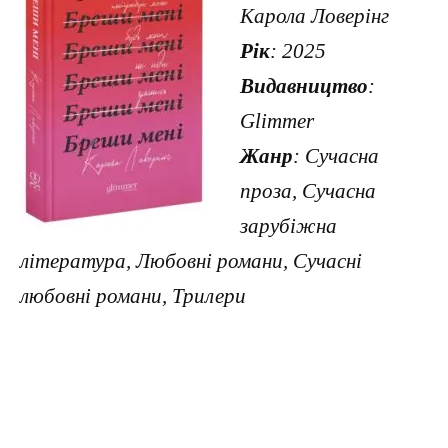
Карола Ловерінг
Рік
: 2025
Видавництво
:
Glimmer
Жанр
: Сучасна
проза, Сучасна
зарубіжна
література, Любовні романи, Сучасні
любовні романи, Трилери