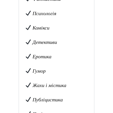
Психологія
Комікси
Детективи
Еротика
Гумор
Жахи і містика
Публіцистика