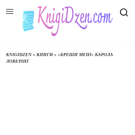
Перейти
до
вмісту
KNIGIDZEN
»
КНИГИ
»
«БРЕШИ МЕНІ» КАРОЛА
ЛОВЕРІНГ