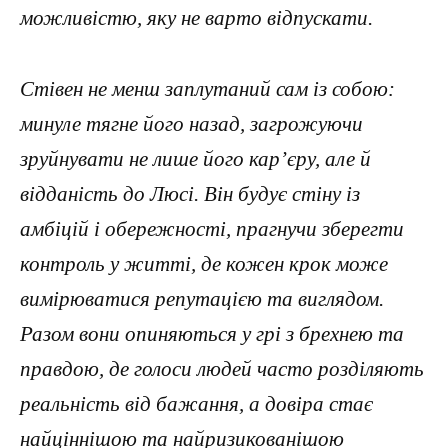
можливістю, яку не варто відпускати.
Стівен не менш заплутаний сам із собою:
минуле тягне його назад, загрожуючи
зруйнувати не лише його кар’єру, але й
відданість до Люсі. Він будує стіну із
амбіцій і обережності, прагнучи зберегти
контроль у житті, де кожен крок може
вимірюватися репутацією та виглядом.
Разом вони опиняються у грі з брехнею та
правдою, де голоси людей часто розділяють
реальність від бажання, а довіра стає
найціннішою та найризикованішою