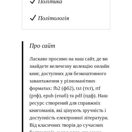
Політика
Політологія
Про сайт
Ласкаво просимо на наш сайт, де ви
знайдете величезну колекцію онлайн
книг, доступних для безкоштовного
завантаження у різноманітних
форматах: fb2 (фб2), txt (тхт), rtf
(ртф), epub (епаб) та pdf (пдф). Наш
ресурс створений для справжніх
книгоманів, які цінують зручність і
доступність електронної літератури.
Від класичних творів до сучасних