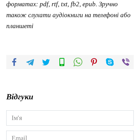
форматах: pdf, rtf, txt, fb2, epub. Зручно
також слухати аудіокниги на телефоні або
планшеті
Відгуки
Ім'я
*
Email