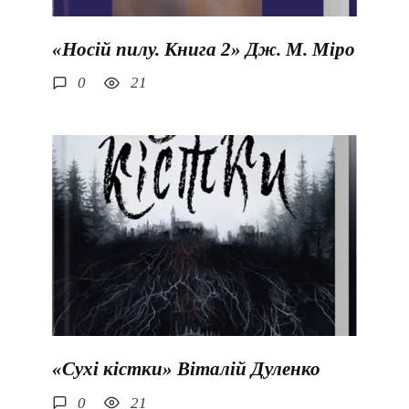
«Носій пилу. Книга 2» Дж. М. Міро
0
21
«Сухі кістки» Віталій Дуленко
0
21