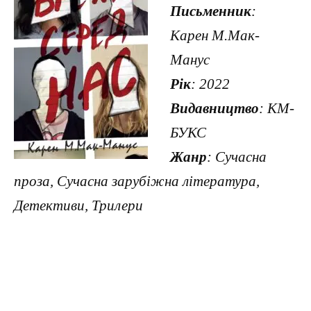
Письменник
:
Карен М.Мак-
Манус
Рік
: 2022
Видавництво
: КМ-
БУКС
Жанр
: Сучасна
проза, Сучасна зарубіжна література,
Детективи, Трилери