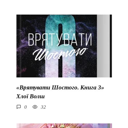
«Врятувати Шостого. Книга 3»
Хлої Волш
0
32