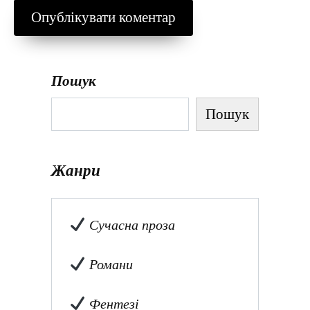
Пошук
Пошук
Жанри
Сучасна проза
Романи
Фентезі