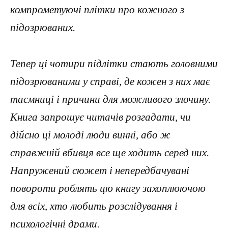
компрометуючі плітки про кожного з
підозрюваних.
Тепер ці чотири підлітки стають головними
підозрюваними у справі, де кожен з них має
таємниці і причини для можливого злочину.
Книга запрошує читачів розгадати, чи
дійсно ці молоді люди винні, або ж
справжній вбивця все ще ходить серед них.
Напружений сюжет і непередбачувані
повороти роблять цю книгу захоплюючою
для всіх, хто любить розслідування і
психологічні драми.