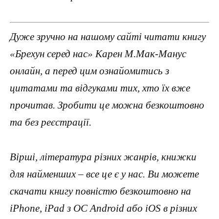
Дуже зручно на нашому сайті читати книгу
«Брехун серед нас» Карен М.Мак-Манус
онлайн, а перед цим ознайомитись з
цитатами та відгуками тих, хто їх вже
прочитав. Зробити це можна безкоштовно
та без реєстрації.
Вірші, література різних жанрів, книжки
для найменших – все це є у нас. Ви можете
скачати книгу повністю безкоштовно на
iPhone, iPad з ОС Android або iOS в різних