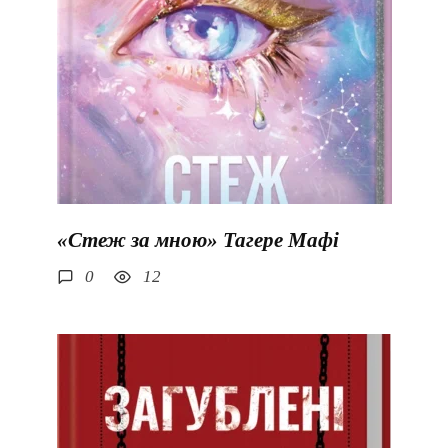
«Стеж за мною» Тагере Мафі
0
12