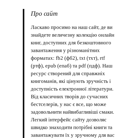
Про сайт
Ласкаво просимо на наш сайт, де ви
знайдете величезну колекцію онлайн
книг, доступних для безкоштовного
завантаження у різноманітних
форматах: fb2 (фб2), txt (тхт), rtf
(ртф), epub (епаб) та pdf (пдф). Наш
ресурс створений для справжніх
книгоманів, які цінують зручність і
доступність електронної літератури.
Від класичних творів до сучасних
бестселерів, у нас є все, що може
задовольнити найвибагливіші смаки.
Легкий інтерфейс сайту дозволяє
швидко знаходити потрібні книги та
завантажувати їх у зручному для вас