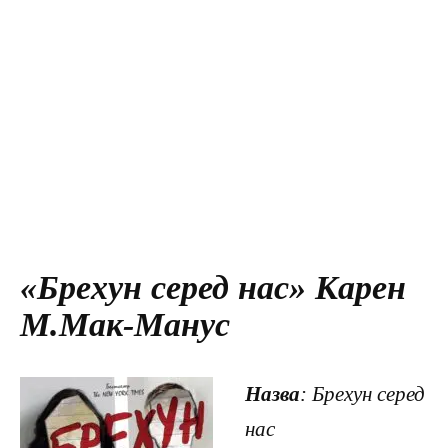
«Брехун серед нас» Карен
М.Мак-Манус
Назва
: Брехун серед
нас