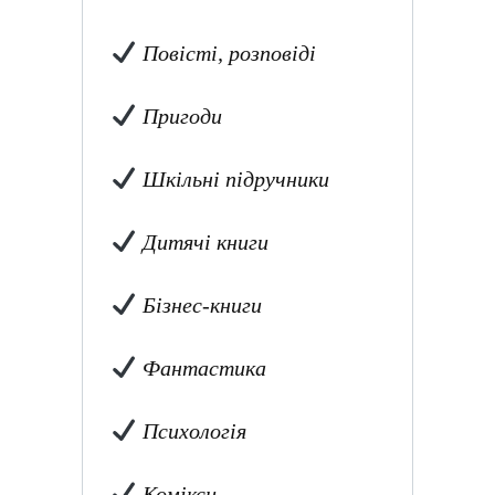
Повісті, розповіді
Пригоди
Шкільні підручники
Дитячі книги
Бізнес-книги
Фантастика
Психологія
Комікси