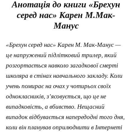
Анотація до книги «Брехун
серед нас» Карен М.Мак-
Манус
«Брехун серед нас» Карен М. Мак-Манус —
це напружений підлітковий трилер, який
розгортається навколо загадкової смерті
школяра в стінах навчального закладу. Коли
учень помирає на очах у чотирьох своїх
однокласників, з’ясовується, що це не
випадковість, а вбивство. Нещасний
випадок відбувається напередодні того дня,
коли він планував оприлюднити в Інтернеті