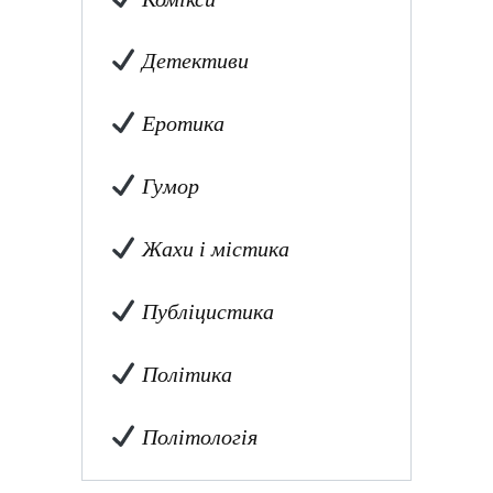
Детективи
Еротика
Гумор
Жахи і містика
Публіцистика
Політика
Політологія