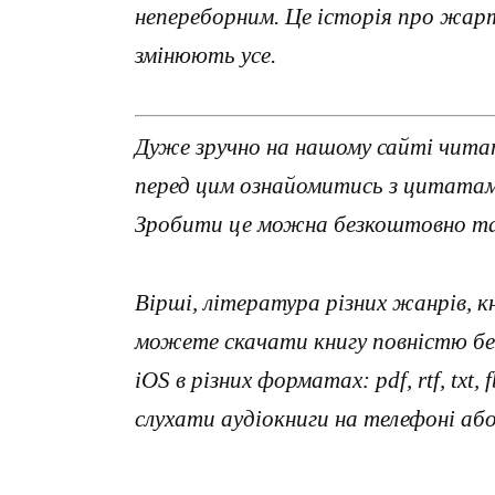
непереборним. Це історія про жарт
змінюють усе.
Дуже зручно на нашому сайті читат
перед цим ознайомитись з цитатами
Зробити це можна безкоштовно та 
Вірші, література різних жанрів, к
можете скачати книгу повністю без
iOS в різних форматах: pdf, rtf, txt
слухати аудіокниги на телефоні аб