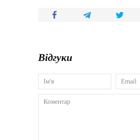
Відгуки
Ім'я
Email
*
*
Коментар