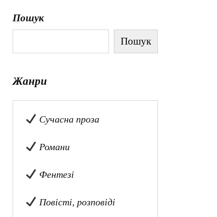
Пошук
Пошук
Жанри
Сучасна проза
Романи
Фентезі
Повісті, розповіді