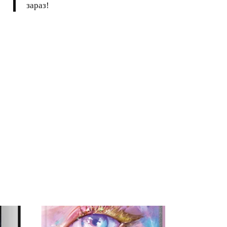
зараз!