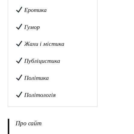
Еротика
Гумор
Жахи і містика
Публіцистика
Політика
Політологія
Про сайт