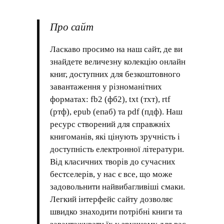
Про сайт
Ласкаво просимо на наш сайт, де ви
знайдете величезну колекцію онлайн
книг, доступних для безкоштовного
завантаження у різноманітних
форматах: fb2 (фб2), txt (тхт), rtf
(ртф), epub (епаб) та pdf (пдф). Наш
ресурс створений для справжніх
книгоманів, які цінують зручність і
доступність електронної літератури.
Від класичних творів до сучасних
бестселерів, у нас є все, що може
задовольнити найвибагливіші смаки.
Легкий інтерфейс сайту дозволяє
швидко знаходити потрібні книги та