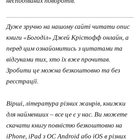
несподіваних поворотів.
Дуже зручно на нашому сайті читати опис
книги «Богоділ» Джей Крістофф онлайн, а
перед цим ознайомитись з цитатами та
відгуками тих, хто їх вже прочитав.
Зробити це можна безкоштовно та без
реєстрації.
Вірші, література різних жанрів, книжки
для найменших – все це є у нас. Ви можете
скачати книгу повністю безкоштовно на
iPhone, iPad з ОС Android або iOS в різних