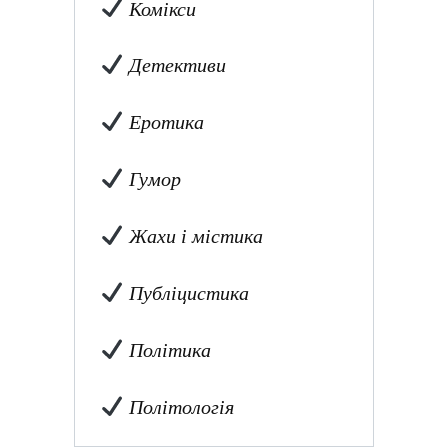
Комікси
Детективи
Еротика
Гумор
Жахи і містика
Публіцистика
Політика
Політологія