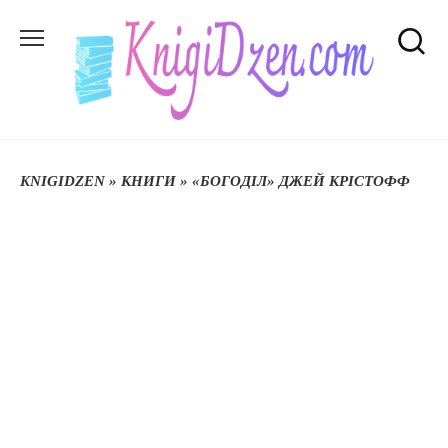
Перейти
до
вмісту
KNIGIDZEN
»
КНИГИ
»
«БОГОДІЛ» ДЖЕЙ КРІСТОФФ