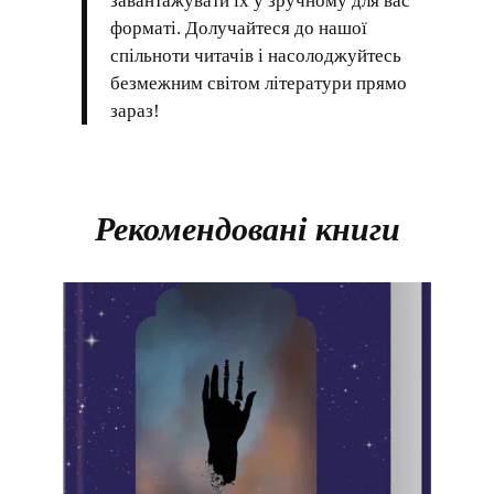
завантажувати їх у зручному для вас
форматі. Долучайтеся до нашої
спільноти читачів і насолоджуйтесь
безмежним світом літератури прямо
зараз!
Рекомендовані книги