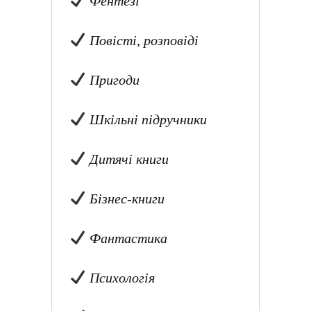
Фентезі
Повісті, розповіді
Пригоди
Шкільні підручники
Дитячі книги
Бізнес-книги
Фантастика
Психологія