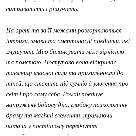
витривалість і рішучість.
На арені та за її межами розгортаються
інтриги, змови та смертоносні поєдинки, які
змушують Мію балансувати між вірністю
та помстою. Поступово вона відкриває
таємниці власної сили та прихильності до
тіней, що ставить під сумнів її уявлення про
світ і про саму себе. Роман поєднує
напружену бойову дію, глибоку психологічну
драму та магічні елементи, тримаючи
читача у постійному передчутті