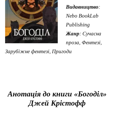
Видавництво
:
Nebo BookLab
Publishing
Жанр
: Сучасна
проза, Фентезі,
Зарубіжне фентезі, Пригоди
Анотація до книги «Богоділ»
Джей Крістофф