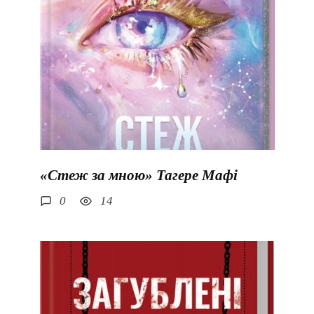
«Стеж за мною» Тагере Мафі
0
14