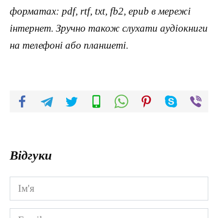
форматах: pdf, rtf, txt, fb2, epub в мережі
інтернет. Зручно також слухати аудіокниги
на телефоні або планшеті.
Відгуки
Ім'я
*
Email