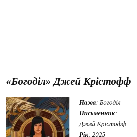
«Богоділ» Джей Крістофф
Назва
: Богоділ
Письменник
:
Джей Крістофф
Рік
: 2025