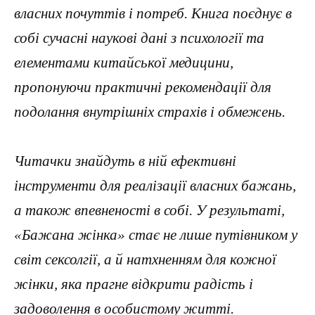
власних почуттів і потреб. Книга поєднує в
собі сучасні наукові дані з психології та
елементами китайської медицини,
пропонуючи практичні рекомендації для
подолання внутрішніх страхів і обмежень.
Читачки знайдуть в ній ефективні
інструменти для реалізації власних бажань,
а також впевненості в собі. У результаті,
«Бажана жінка» стає не лише путівником у
світ сексолгії, а й натхненням для кожної
жінки, яка прагне відкрити радість і
задоволення в особистому житті.