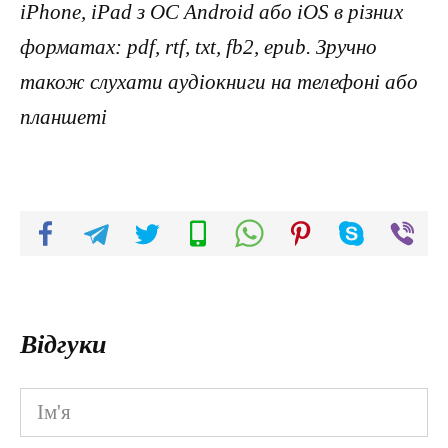
iPhone, iPad з ОС Android або iOS в різних
форматах: pdf, rtf, txt, fb2, epub. Зручно
також слухати аудіокниги на телефоні або
планшеті
Відгуки
Ім'я
*