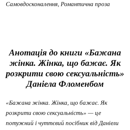
Самовдосконалення, Романтична проза
Анотація до книги «Бажана
жінка. Жінка, що бажає. Як
розкрити свою сексуальність»
Даніела Фломенбом
«Бажана жінка. Жінка, що бажає. Як
розкрити свою сексуальність» — це
потужний і чуттєвий посібник від Даніели