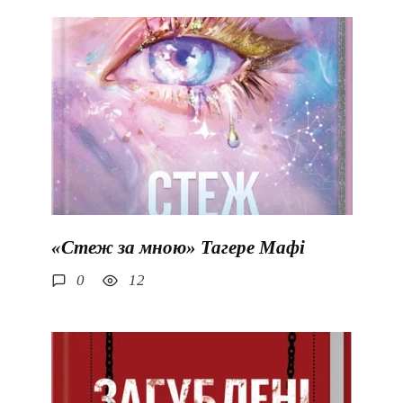
«Стеж за мною» Тагере Мафі
0
12