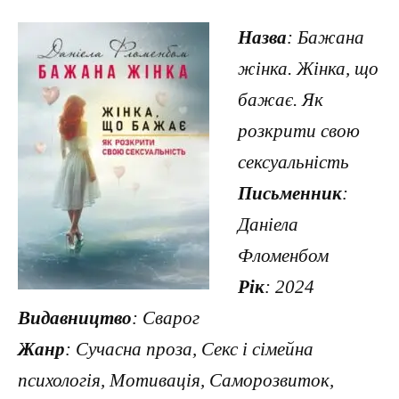
Назва
: Бажана
жінка. Жінка, що
бажає. Як
розкрити свою
сексуальність
Письменник
:
Даніела
Фломенбом
Рік
: 2024
Видавництво
: Сварог
Жанр
: Сучасна проза, Секс і сімейна
психологія, Мотивація, Саморозвиток,