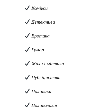
Комікси
Детективи
Еротика
Гумор
Жахи і містика
Публіцистика
Політика
Політологія