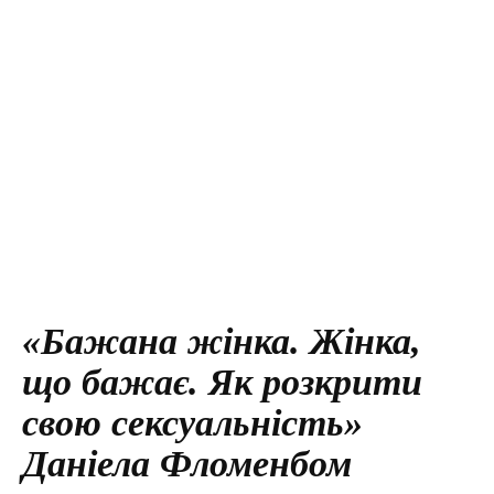
«Бажана жінка. Жінка,
що бажає. Як розкрити
свою сексуальність»
Даніела Фломенбом