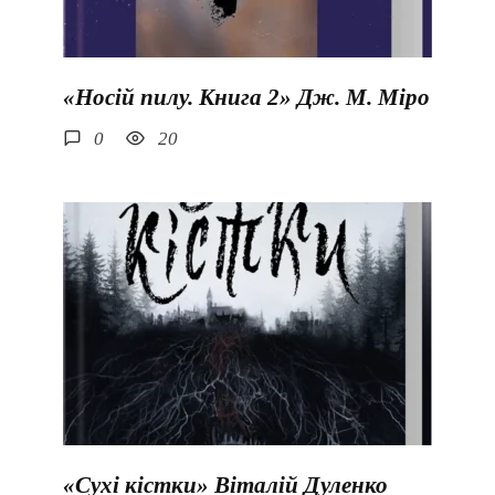
«Носій пилу. Книга 2» Дж. М. Міро
0
20
«Сухі кістки» Віталій Дуленко