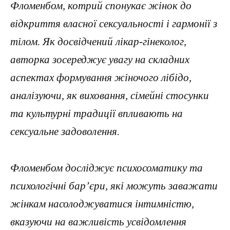
Фломенбом, котрий спонукає жінок до
відкриття власної сексуальності і гармонії з
тілом. Як досвідчений лікар-гінеколог,
авторка зосереджує увагу на складних
аспектах формування жіночого лібідо,
аналізуючи, як виховання, сімейні стосунки
та культурні традиції впливають на
сексуальне задоволення.
Фломенбом досліджує психосоматику та
психологічні бар’єри, які можуть заважати
жінкам насолоджуватися інтимністю,
вказуючи на важливість усвідомлення