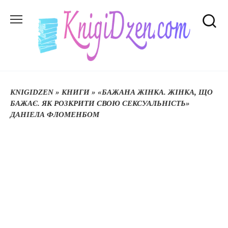
Перейти
до
вмісту
KNIGIDZEN
»
КНИГИ
»
«БАЖАНА ЖІНКА. ЖІНКА, ЩО
БАЖАЄ. ЯК РОЗКРИТИ СВОЮ СЕКСУАЛЬНІСТЬ»
ДАНІЕЛА ФЛОМЕНБОМ