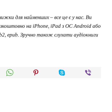
нижки для найменших – все це є у нас. Ви
коштовно на iPhone, iPad з ОС Android або
, fb2, epub. Зручно також слухати аудіокниги