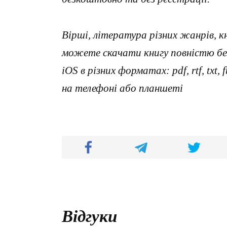
Вірші, література різних жанрів, к
можете скачати книгу повністю без
iOS в різних форматах: pdf, rtf, txt
на телефоні або планшеті
Відгуки