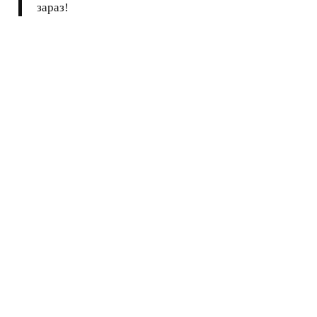
зараз!