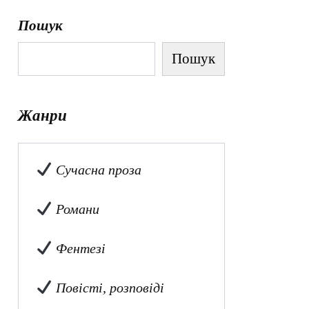
Пошук
Пошук
Жанри
Сучасна проза
Романи
Фентезі
Повісті, розповіді