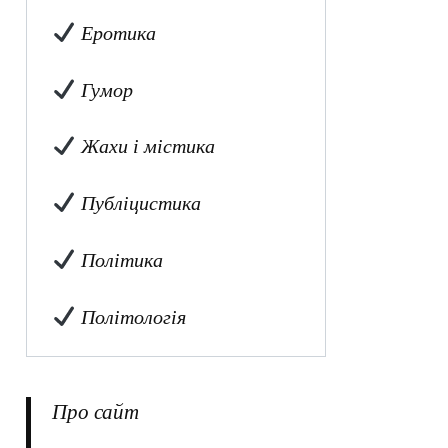
Еротика
Гумор
Жахи і містика
Публіцистика
Політика
Політологія
Про сайт