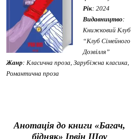
Рік
: 2024
Видавництво
:
Книжковий Клуб
“Клуб Сімейного
Дозвілля”
Жанр
: Класична проза, Зарубіжна класика,
Романтична проза
Анотація до книги «Багач,
бідняк» Ірвін Шоу