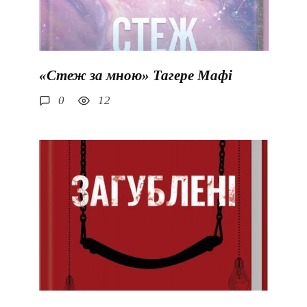
«Стеж за мною» Тагере Мафі
0
12