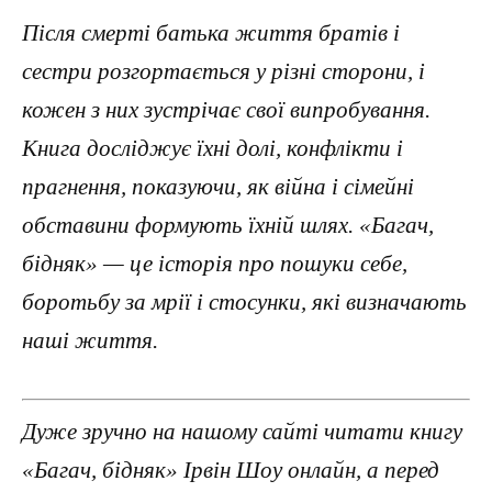
Після смерті батька життя братів і
сестри розгортається у різні сторони, і
кожен з них зустрічає свої випробування.
Книга досліджує їхні долі, конфлікти і
прагнення, показуючи, як війна і сімейні
обставини формують їхній шлях. «Багач,
бідняк» — це історія про пошуки себе,
боротьбу за мрії і стосунки, які визначають
наші життя.
Дуже зручно на нашому сайті читати книгу
«Багач, бідняк» Ірвін Шоу онлайн, а перед