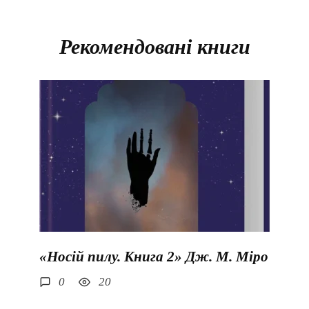
Рекомендовані книги
«Носій пилу. Книга 2» Дж. М. Міро
0
20