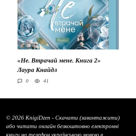
«Не. Втрачай мене. Книга 2»
Лаура Кнайдл
0
41
© 2026 KnigiDzen - Скачати (завантажити)
або читати онлайн безкоштовно електронні
книги на телефон українською мовою в