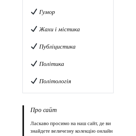
Гумор
Жахи і містика
Публіцистика
Політика
Політологія
Про сайт
Ласкаво просимо на наш сайт, де ви
знайдете величезну колекцію онлайн