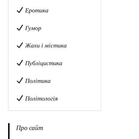
Еротика
Гумор
Жахи і містика
Публіцистика
Політика
Політологія
Про сайт