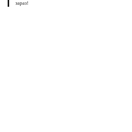
зараз!