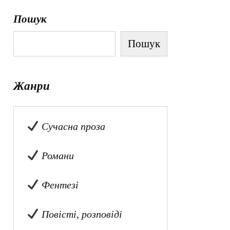
Пошук
Пошук
Жанри
Сучасна проза
Романи
Фентезі
Повісті, розповіді