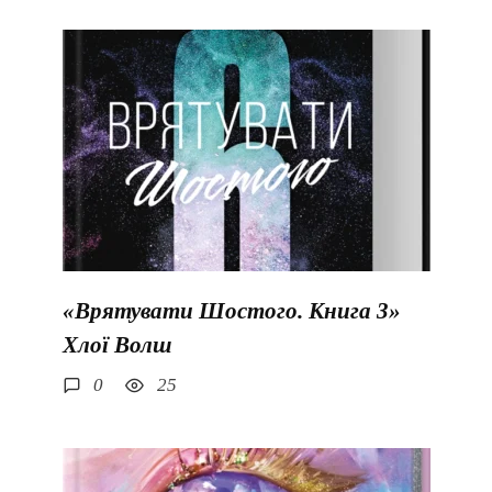
«Врятувати Шостого. Книга 3»
Хлої Волш
0
25