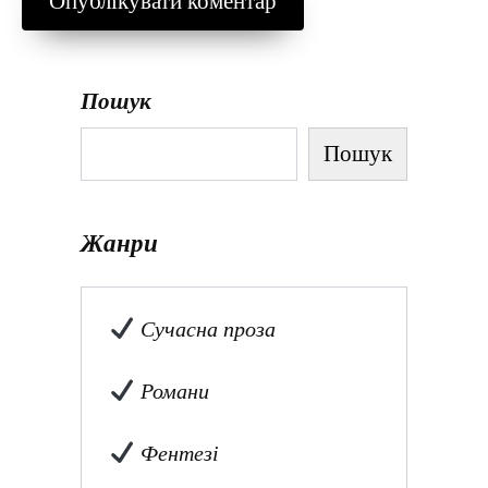
Пошук
Пошук
Жанри
Сучасна проза
Романи
Фентезі