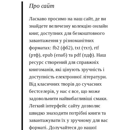
Про сайт
Ласкаво просимо на наш сайт, де ви
знайдете величезну колекцію онлайн
книг, доступних для безкоштовного
завантаження у різноманітних
форматах: fb2 (фб2), txt (тхт), rtf
(ртф), epub (епаб) та pdf (пдф). Наш
ресурс створений для справжніх
книгоманів, які цінують зручність і
доступність електронної літератури.
Від класичних творів до сучасних
бестселерів, у нас є все, що може
задовольнити найвибагливіші смаки.
Легкий інтерфейс сайту дозволяє
швидко знаходити потрібні книги та
завантажувати їх у зручному для вас
форматі. Долучайтеся до нашої