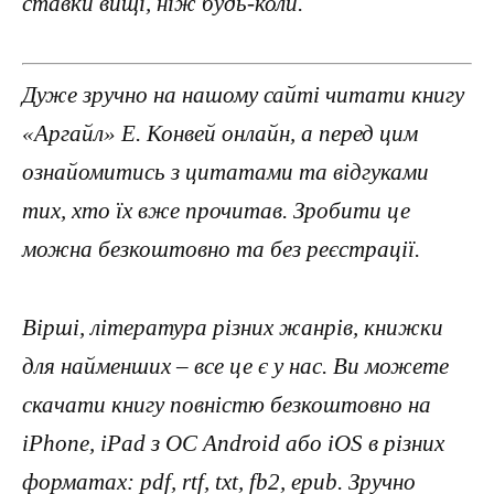
ставки вищі, ніж будь-коли.
Дуже зручно на нашому сайті читати книгу
«Аргайл» Е. Конвей онлайн, а перед цим
ознайомитись з цитатами та відгуками
тих, хто їх вже прочитав. Зробити це
можна безкоштовно та без реєстрації.
Вірші, література різних жанрів, книжки
для найменших – все це є у нас. Ви можете
скачати книгу повністю безкоштовно на
iPhone, iPad з ОС Android або iOS в різних
форматах: pdf, rtf, txt, fb2, epub. Зручно