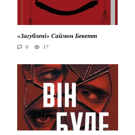
«Загублені» Саймон Бекетт
0
17