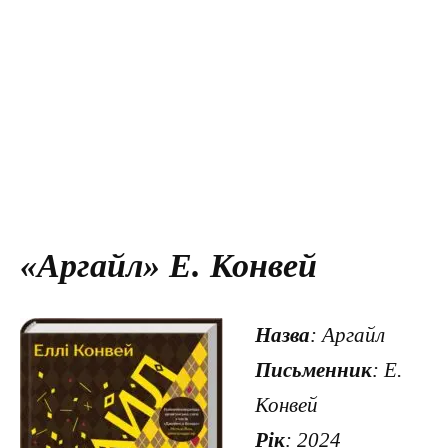
«Аргайл» Е. Конвей
Назва
: Аргайл
Письменник
: Е.
Конвей
Рік
: 2024