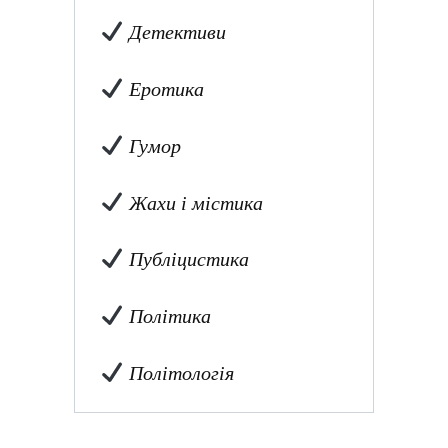
Детективи
Еротика
Гумор
Жахи і містика
Публіцистика
Політика
Політологія