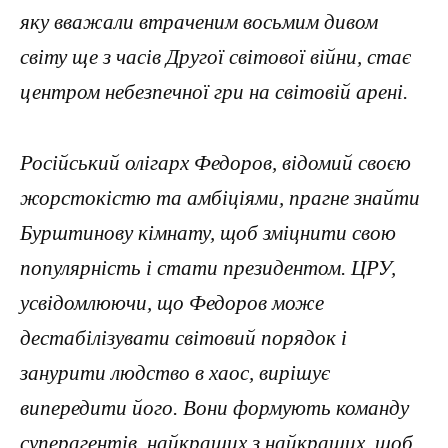
яку вважали втраченим восьмим дивом
світу ще з часів Другої світової війни, стає
центром небезпечної гри на світовій арені.
Російський олігарх Федоров, відомий своєю
жорстокістю та амбіціями, прагне знайти
Бурштинову кімнату, щоб зміцнити свою
популярність і стати президентом. ЦРУ,
усвідомлюючи, що Федоров може
дестабілізувати світовий порядок і
занурити людство в хаос, вирішує
випередити його. Вони формують команду
суперагентів, найкращих з найкращих, щоб