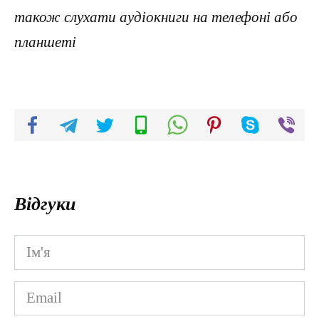
також слухати аудіокниги на телефоні або
планшеті
Відгуки
Ім'я
*
Email
*