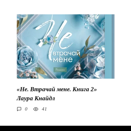
«Не. Втрачай мене. Книга 2»
Лаура Кнайдл
0
41