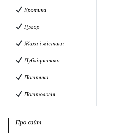
Еротика
Гумор
Жахи і містика
Публіцистика
Політика
Політологія
Про сайт