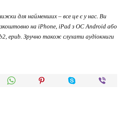
нижки для найменших – все це є у нас. Ви
коштовно на iPhone, iPad з ОС Android або
, fb2, epub. Зручно також слухати аудіокниги