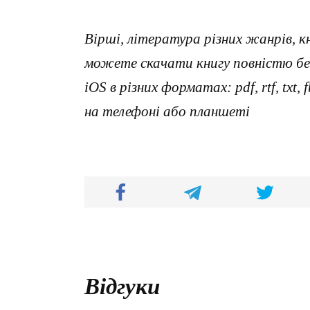
Вірші, література різних жанрів, к
можете скачати книгу повністю без
iOS в різних форматах: pdf, rtf, txt
на телефоні або планшеті
Відгуки