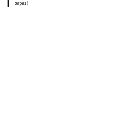
зараз!