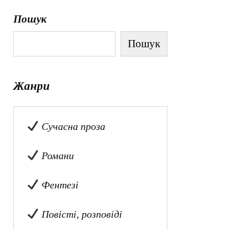
Пошук
Пошук
Жанри
Сучасна проза
Романи
Фентезі
Повісті, розповіді