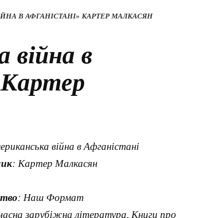
ЙНА В АФГАНІСТАНІ» КАРТЕР МАЛКАСЯН
 війна в
 Картер
мериканська війна в Афганістані
ник
: Картер Малкасян
цтво
: Наш Формат
часна зарубіжна література, Книги про