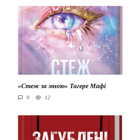
«Стеж за мною» Тагере Мафі
0
12