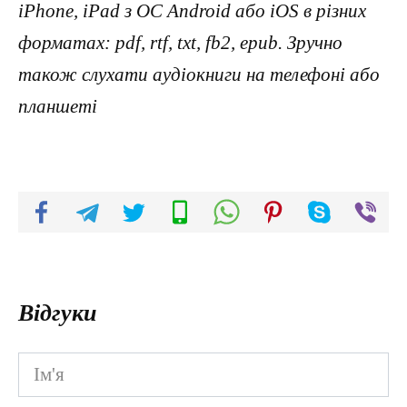
iPhone, iPad з ОС Android або iOS в різних
форматах: pdf, rtf, txt, fb2, epub. Зручно
також слухати аудіокниги на телефоні або
планшеті
Відгуки
Ім'я
*