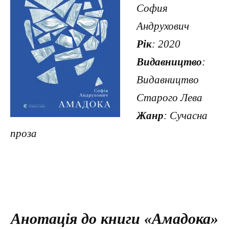
София
Андрухович
Рік
: 2020
Видавництво
:
Видавництво
Старого Лева
Жанр
: Сучасна
проза
Анотація до книги «Амадока»