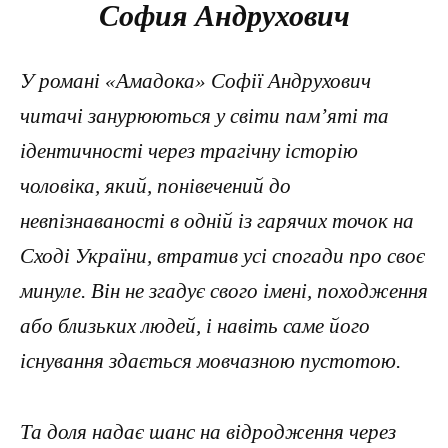
София Андрухович
У романі «Амадока» Софії Андрухович
читачі занурюються у світи пам’яті та
ідентичності через трагічну історію
чоловіка, який, понівечений до
невпізнаваності в одній із гарячих точок на
Сході України, втратив усі спогади про своє
минуле. Він не згадує свого імені, походження
або близьких людей, і навіть саме його
існування здається мовчазною пустотою.
Та доля надає шанс на відродження через