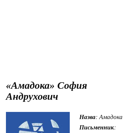
«Амадока» София
Андрухович
Назва
: Амадока
Письменник
: