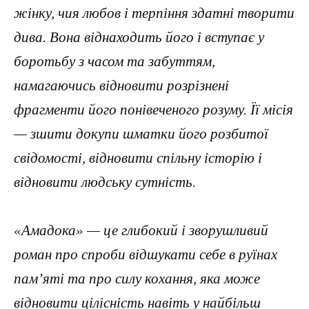
жінку, чия любов і терпіння здатні творити
дива. Вона віднаходить його і вступає у
боротьбу з часом та забуттям,
намагаючись відновити розрізнені
фрагменти його понівеченого розуму. Її місія
— зшити докупи шматки його розбитої
свідомості, відновити спільну історію і
відновити людську сутність.
«Амадока» — це глибокий і зворушливий
роман про спроби відшукати себе в руїнах
пам’яті та про силу кохання, яка може
відновити цілісність навіть у найбільш