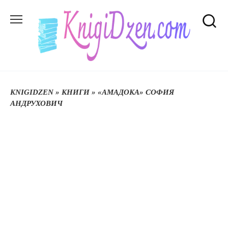
Перейти
до
вмісту
KNIGIDZEN
»
КНИГИ
»
«АМАДОКА» СОФИЯ
АНДРУХОВИЧ