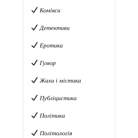
Комікси
Детективи
Еротика
Гумор
Жахи і містика
Публіцистика
Політика
Політологія