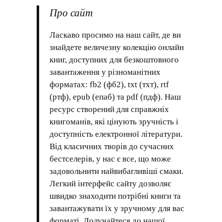
Про сайт
Ласкаво просимо на наш сайт, де ви
знайдете величезну колекцію онлайн
книг, доступних для безкоштовного
завантаження у різноманітних
форматах: fb2 (фб2), txt (тхт), rtf
(ртф), epub (епаб) та pdf (пдф). Наш
ресурс створений для справжніх
книгоманів, які цінують зручність і
доступність електронної літератури.
Від класичних творів до сучасних
бестселерів, у нас є все, що може
задовольнити найвибагливіші смаки.
Легкий інтерфейс сайту дозволяє
швидко знаходити потрібні книги та
завантажувати їх у зручному для вас
форматі. Долучайтеся до нашої