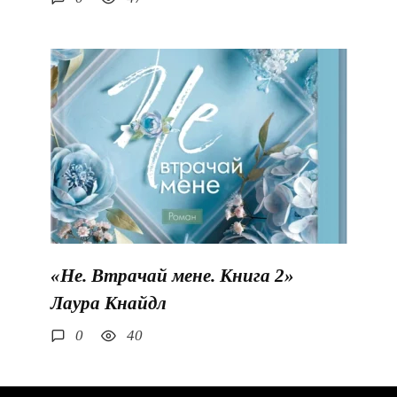
«Не. Втрачай мене. Книга 2»
Лаура Кнайдл
0
40