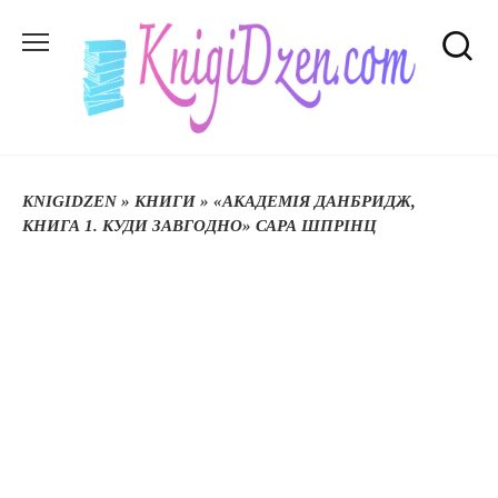
Перейти
до
вмісту
KNIGIDZEN
»
КНИГИ
»
«АКАДЕМІЯ ДАНБРИДЖ,
КНИГА 1. КУДИ ЗАВГОДНО» САРА ШПРІНЦ