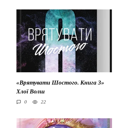
«Врятувати Шостого. Книга 3»
Хлої Волш
0
22