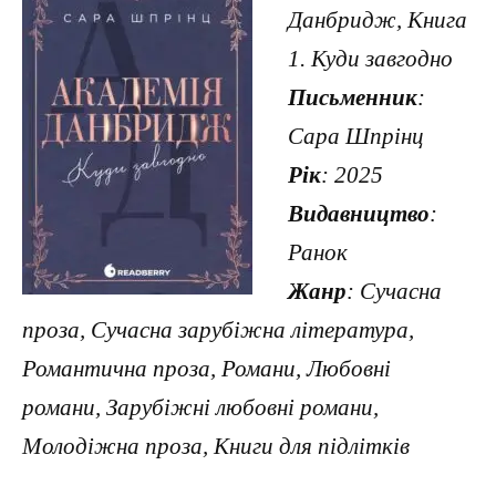
Данбридж, Книга
1. Куди завгодно
Письменник
:
Сара Шпрінц
Рік
: 2025
Видавництво
:
Ранок
Жанр
: Сучасна
проза, Сучасна зарубіжна література,
Романтична проза, Романи, Любовні
романи, Зарубіжні любовні романи,
Молодіжна проза, Книги для підлітків