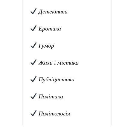
Детективи
Еротика
Гумор
Жахи і містика
Публіцистика
Політика
Політологія