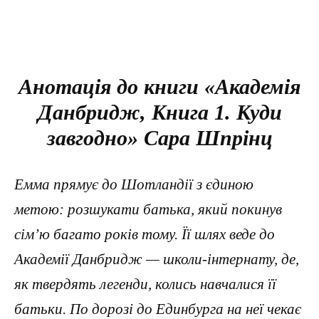
Анотація до книги «Академія
Данбридж, Книга 1. Куди
завгодно» Сара Шпрінц
Емма прямує до Шотландії з єдиною
метою: розшукати батька, який покинув
сім’ю багато років тому. Її шлях веде до
Академії Данбридж — школи-інтернату, де,
як твердять легенди, колись навчалися її
батьки. По дорозі до Единбурга на неї чекає