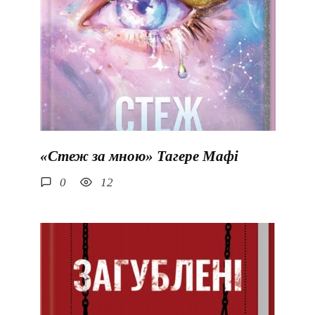
«Стеж за мною» Тагере Мафі
0
12