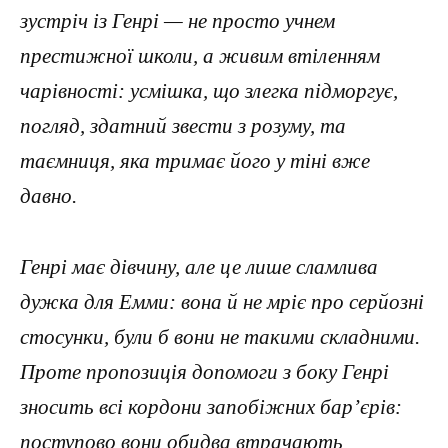
зустріч із Генрі — не просто учнем
престижної школи, а живим втіленням
чарівності: усмішка, що злегка підморгує,
погляд, здатний звести з розуму, та
таємниця, яка тримає його у тіні вже
давно.
Генрі має дівчину, але це лише сламлива
дужка для Емми: вона й не мріє про серйозні
стосунки, були б вони не такими складними.
Проте пропозиція допомоги з боку Генрі
зносить всі кордони запобіжних бар’єрів:
поступово вони обидва втрачають