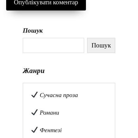
Пошук
Пошук
Жанри
Сучасна проза
Романи
Фентезі