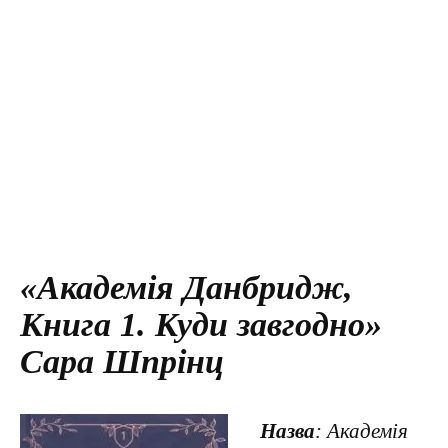
«Академія Данбридж,
Книга 1. Куди завгодно»
Сара Шпрінц
Назва
: Академія