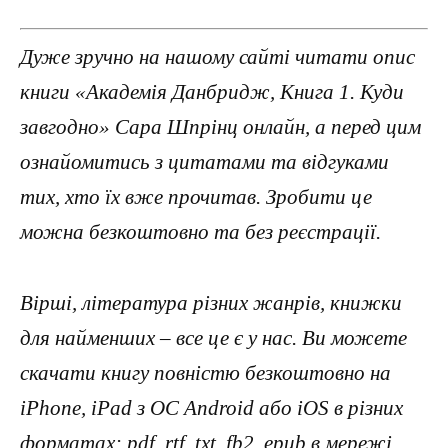
Дуже зручно на нашому сайті читати опис
книги «Академія Данбридж, Книга 1. Куди
завгодно» Сара Шпрінц онлайн, а перед цим
ознайомитись з цитатами та відгуками
тих, хто їх вже прочитав. Зробити це
можна безкоштовно та без реєстрації.
Вірші, література різних жанрів, книжки
для найменших – все це є у нас. Ви можете
скачати книгу повністю безкоштовно на
iPhone, iPad з ОС Android або iOS в різних
форматах: pdf, rtf, txt, fb2, epub в мережі