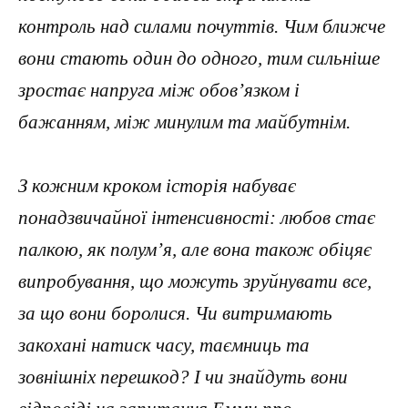
контроль над силами почуттів. Чим ближче
вони стають один до одного, тим сильніше
зростає напруга між обов’язком і
бажанням, між минулим та майбутнім.
З кожним кроком історія набуває
понадзвичайної інтенсивності: любов стає
палкою, як полум’я, але вона також обіцяє
випробування, що можуть зруйнувати все,
за що вони боролися. Чи витримають
закохані натиск часу, таємниць та
зовнішніх перешкод? І чи знайдуть вони