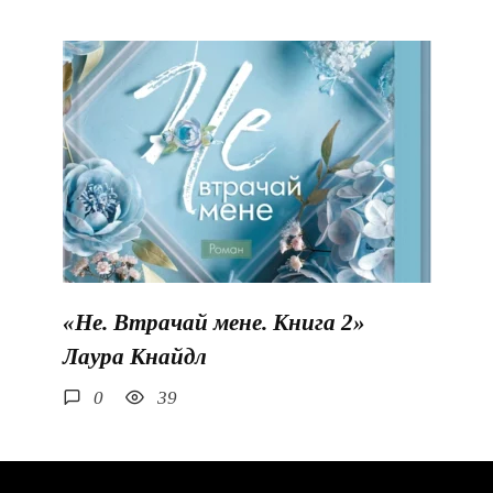
«Не. Втрачай мене. Книга 2»
Лаура Кнайдл
0
39