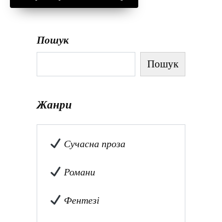
Пошук
Пошук
Жанри
Сучасна проза
Романи
Фентезі