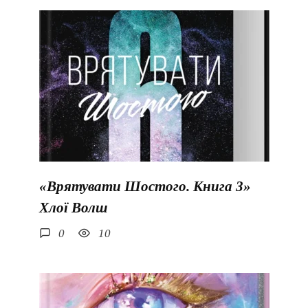
«Врятувати Шостого. Книга 3»
Хлої Волш
0
10