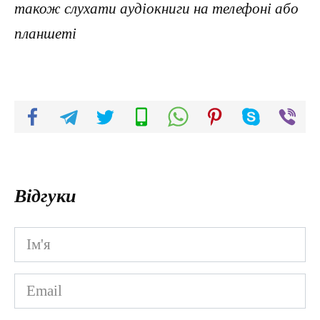
також слухати аудіокниги на телефоні або
планшеті
Відгуки
Ім'я
*
Email
*