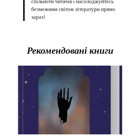
спільноти читачів і насолоджуйтесь
безмежним світом літератури прямо
зараз!
Рекомендовані книги