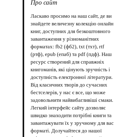
Про сайт
Ласкаво просимо на наш сайт, де ви
знайдете величезну колекцію онлайн
книг, доступних для безкоштовного
завантаження у різноманітних
форматах: fb2 (фб2), txt (тхт), rtf
(ртф), epub (епаб) та pdf (пдф). Наш
ресурс створений для справжніх
книгоманів, які цінують зручність і
доступність електронної літератури.
Від класичних творів до сучасних
бестселерів, у нас є все, що може
задовольнити найвибагливіші смаки.
Легкий інтерфейс сайту дозволяє
швидко знаходити потрібні книги та
завантажувати їх у зручному для вас
форматі. Долучайтеся до нашої