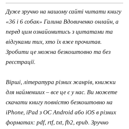
Дуже зручно на нашому сайті читати книгу
«36 і 6 собак» Галина Вдовиченко онлайн, а
перед цим ознайомитись з цитатами та
відгуками тих, хто їх вже прочитав.
Зробити це можна безкоштовно та без
реєстрації.
Вірші, література різних жанрів, книжки
для найменших – все це є у нас. Ви можете
скачати книгу повністю безкоштовно на
iPhone, iPad з ОС Android або iOS в різних
форматах: pdf, rtf, txt, fb2, epub. Зручно