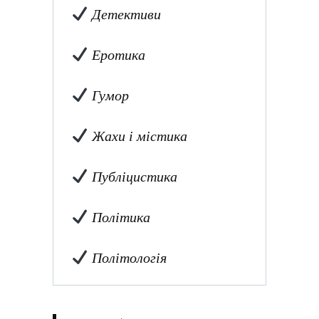
Детективи
Еротика
Гумор
Жахи і містика
Публіцистика
Політика
Політологія