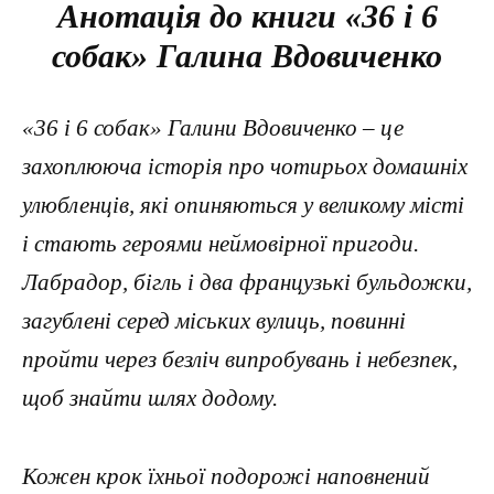
Анотація до книги «36 і 6
собак» Галина Вдовиченко
«36 і 6 собак» Галини Вдовиченко – це
захоплююча історія про чотирьох домашніх
улюбленців, які опиняються у великому місті
і стають героями неймовірної пригоди.
Лабрадор, бігль і два французькі бульдожки,
загублені серед міських вулиць, повинні
пройти через безліч випробувань і небезпек,
щоб знайти шлях додому.
Кожен крок їхньої подорожі наповнений