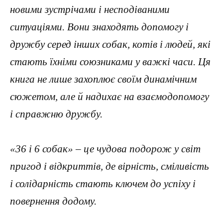
новими зустрічами і несподіваними
ситуаціями. Вони знаходять допомогу і
дружбу серед інших собак, котів і людей, які
стають їхніми союзниками у важкі часи. Ця
книга не лише захоплює своїм динамічним
сюжетом, але й надихає на взаємодопомогу
і справжню дружбу.
«36 і 6 собак» – це чудова подорож у світ
пригод і відкриттів, де вірність, сміливість
і солідарність стають ключем до успіху і
повернення додому.