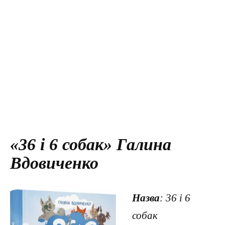
«36 і 6 собак» Галина
Вдовиченко
Назва
: 36 і 6
собак