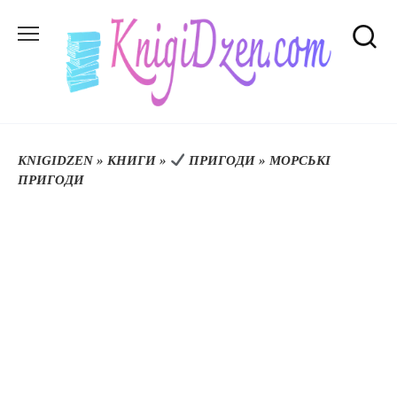
Перейти
до
вмісту
KNIGIDZEN
»
КНИГИ
»
ПРИГОДИ
»
МОРСЬКІ
ПРИГОДИ