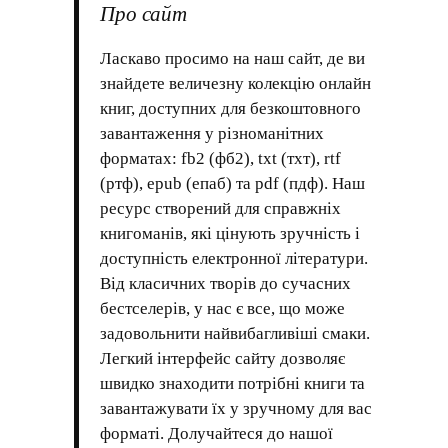
Про сайт
Ласкаво просимо на наш сайт, де ви
знайдете величезну колекцію онлайн
книг, доступних для безкоштовного
завантаження у різноманітних
форматах: fb2 (фб2), txt (тхт), rtf
(ртф), epub (епаб) та pdf (пдф). Наш
ресурс створений для справжніх
книгоманів, які цінують зручність і
доступність електронної літератури.
Від класичних творів до сучасних
бестселерів, у нас є все, що може
задовольнити найвибагливіші смаки.
Легкий інтерфейс сайту дозволяє
швидко знаходити потрібні книги та
завантажувати їх у зручному для вас
форматі. Долучайтеся до нашої