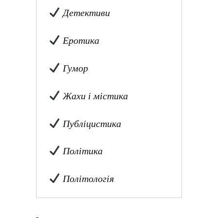
Детективи
Еротика
Гумор
Жахи і містика
Публіцистика
Політика
Політологія