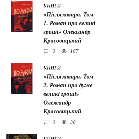
КНИГИ
«Післязавтра. Том
1. Роман про великі
гроші» Олександр
Красовицький
0
167
КНИГИ
«Післязавтра. Том
2. Роман про дуже
великі гроші»
Олександр
Красовицький
0
38
КНИГИ