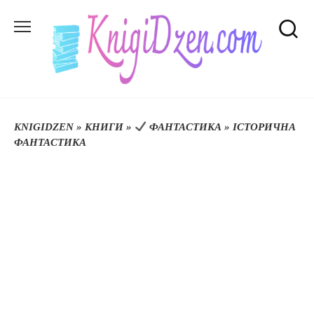
Перейти
до
вмісту
KNIGIDZEN
»
КНИГИ
»
ФАНТАСТИКА
»
ІСТОРИЧНА
ФАНТАСТИКА