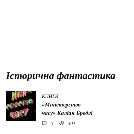
Історична фантастика
КНИГИ
«Міністерство
часу» Каліан Бредлі
0
301