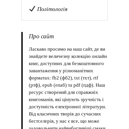
Політологія
Про сайт
Ласкаво просимо на наш сайт, де ви
знайдете величезну колекцію онлайн
книг, доступних для безкоштовного
завантаження у різноманітних
форматах: fb2 (фб2), txt (тхт), rtf
(ртф), epub (епаб) та pdf (пдф). Наш
ресурс створений для справжніх
книгоманів, які цінують зручність і
доступність електронної літератури.
Від класичних творів до сучасних
бестселерів, у нас є все, що може
задовольнити найвибагливіші смаки.