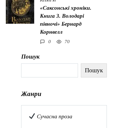
«Саксонські хроніки.
Книга 3. Володарі
півночі» Бернард
Корнвелл
0
70
Пошук
Пошук
Жанри
Сучасна проза