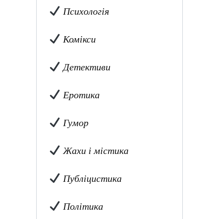
Психологія
Комікси
Детективи
Еротика
Гумор
Жахи і містика
Публіцистика
Політика