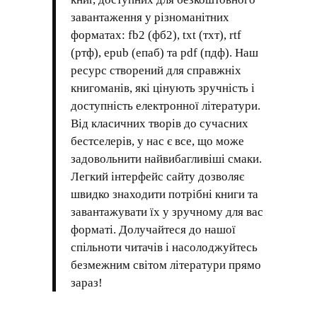
завантаження у різноманітних
форматах: fb2 (фб2), txt (тхт), rtf
(ртф), epub (епаб) та pdf (пдф). Наш
ресурс створений для справжніх
книгоманів, які цінують зручність і
доступність електронної літератури.
Від класичних творів до сучасних
бестселерів, у нас є все, що може
задовольнити найвибагливіші смаки.
Легкий інтерфейс сайту дозволяє
швидко знаходити потрібні книги та
завантажувати їх у зручному для вас
форматі. Долучайтеся до нашої
спільноти читачів і насолоджуйтесь
безмежним світом літератури прямо
зараз!