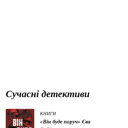
Сучасні детективи
КНИГИ
«Він буде поруч» Єва