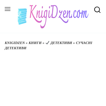
Перейти
до
вмісту
KNIGIDZEN
»
КНИГИ
»
ДЕТЕКТИВИ
»
СУЧАСНІ
ДЕТЕКТИВИ