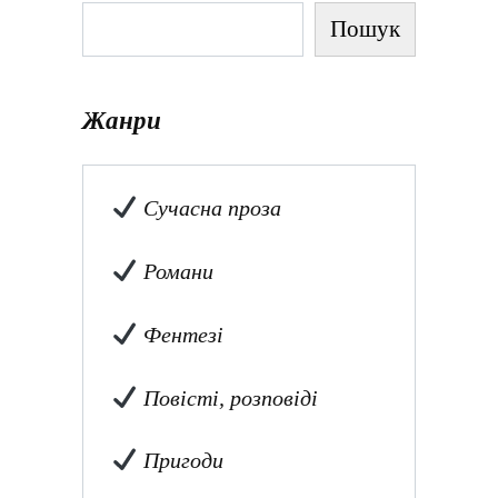
Пошук
Жанри
Сучасна проза
Романи
Фентезі
Повісті, розповіді
Пригоди