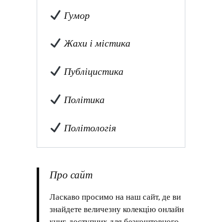
Гумор
Жахи і містика
Публіцистика
Політика
Політологія
Про сайт
Ласкаво просимо на наш сайт, де ви
знайдете величезну колекцію онлайн
книг, доступних для безкоштовного