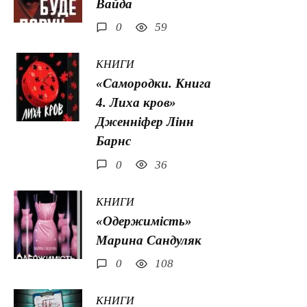
Вайда
0
59
КНИГИ
«Самородки. Книга
4. Лиха кров»
Дженніфер Лінн
Барнс
0
36
КНИГИ
«Одержимість»
Марина Сандуляк
0
108
КНИГИ