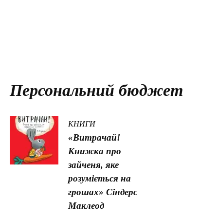
Персональний бюджет
КНИГИ
«Витрачай!
Книжка про
зайченя, яке
розуміється на
грошах» Сіндерс
Маклеод