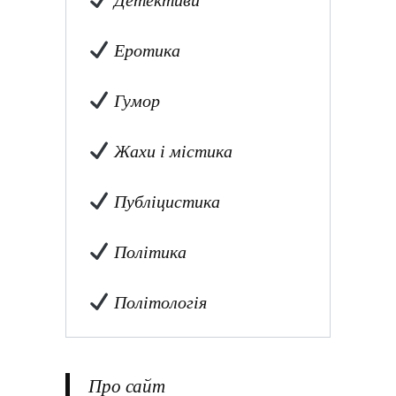
Детективи
Еротика
Гумор
Жахи і містика
Публіцистика
Політика
Політологія
Про сайт