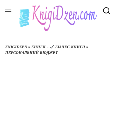
Перейти
до
вмісту
KNIGIDZEN
»
КНИГИ
»
БІЗНЕС-КНИГИ
»
ПЕРСОНАЛЬНИЙ БЮДЖЕТ