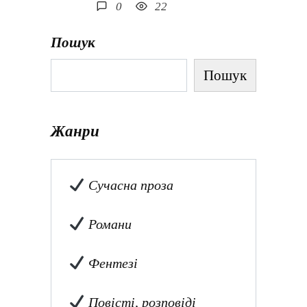
0
22
Пошук
Пошук
Жанри
Сучасна проза
Романи
Фентезі
Повісті, розповіді