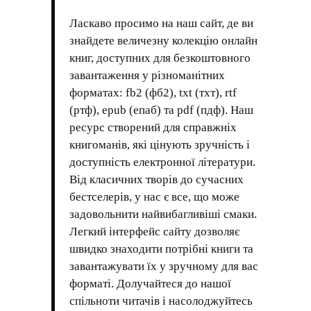
Ласкаво просимо на наш сайт, де ви
знайдете величезну колекцію онлайн
книг, доступних для безкоштовного
завантаження у різноманітних
форматах: fb2 (фб2), txt (тхт), rtf
(ртф), epub (епаб) та pdf (пдф). Наш
ресурс створений для справжніх
книгоманів, які цінують зручність і
доступність електронної літератури.
Від класичних творів до сучасних
бестселерів, у нас є все, що може
задовольнити найвибагливіші смаки.
Легкий інтерфейс сайту дозволяє
швидко знаходити потрібні книги та
завантажувати їх у зручному для вас
форматі. Долучайтеся до нашої
спільноти читачів і насолоджуйтесь